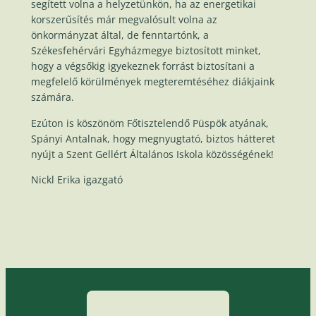
segített volna a helyzetünkön, ha az energetikai
korszerűsítés már megvalósult volna az
önkormányzat által, de fenntartónk, a
Székesfehérvári Egyházmegye biztosított minket,
hogy a végsőkig igyekeznek forrást biztosítani a
megfelelő körülmények megteremtéséhez diákjaink
számára.
Ezúton is köszönöm Főtisztelendő Püspök atyának,
Spányi Antalnak, hogy megnyugtató, biztos hátteret
nyújt a Szent Gellért Általános Iskola közösségének!
Nickl Erika igazgató