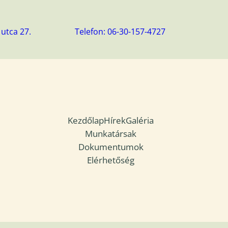
utca 27.
Telefon: 06-30-157-4727
Kezdőlap
Hírek
Galéria
Munkatársak
Dokumentumok
Elérhetőség