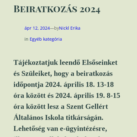
Beiratkozás 2024
ápr 12, 2024
—
by
Nickl Erika
in
Egyéb kategória
Tájékoztatjuk leendő Elsőseinket
és Szüleiket, hogy a beiratkozás
időpontja 2024. április 18. 13-18
óra között és 2024. április 19. 8-15
óra között lesz a Szent Gellért
Általános Iskola titkárságán.
Lehetőség van e-ügyintézésre,