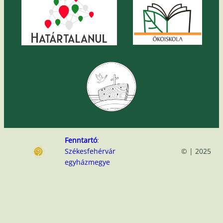
Fenntartó
:
Székesfehérvár
© | 2025
egyházmegye