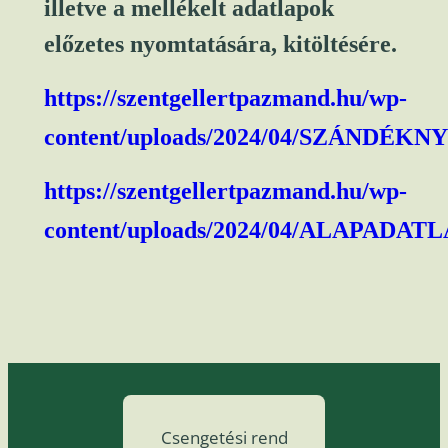
illetve a mellékelt adatlapok
előzetes nyomtatására, kitöltésére.
https://szentgellertpazmand.hu/wp-
content/uploads/2024/04/SZÁNDÉK
https://szentgellertpazmand.hu/wp-
content/uploads/2024/04/ALAPADATL
Csengetési rend