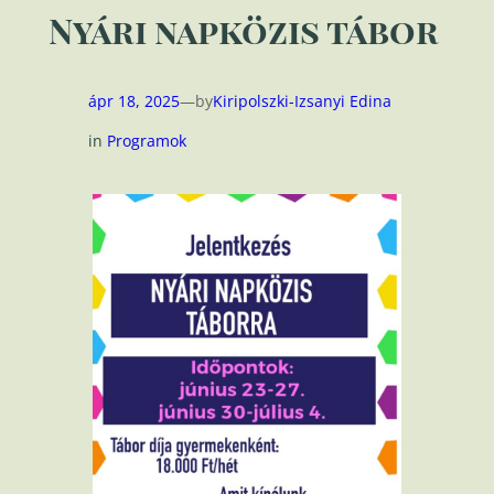
Nyári napközis tábor
ápr 18, 2025
—
by
Kiripolszki-Izsanyi Edina
in
Programok