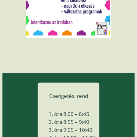
Csengetési rend
óra 8:00 – 8:45
óra 8:55 – 9:40
óra 9:55 – 10:40