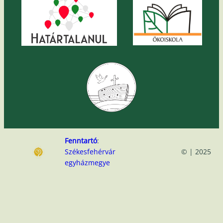
Fenntartó
:
Székesfehérvár
© | 2025
egyházmegye