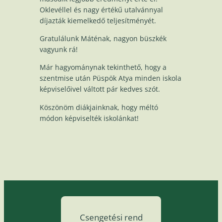
Oklevéllel és nagy értékű utalvánnyal
díjazták kiemelkedő teljesítményét.
Gratulálunk Máténak, nagyon büszkék
vagyunk rá!
Már hagyománynak tekinthető, hogy a
szentmise után Püspök Atya minden iskola
képviselőivel váltott pár kedves szót.
Köszönöm diákjainknak, hogy méltó
módon képviselték iskolánkat!
Csengetési rend