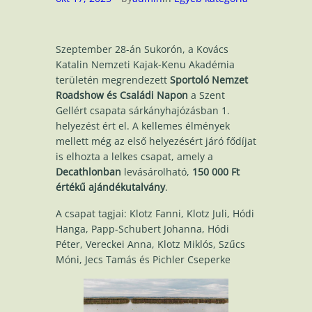
Szeptember 28-án Sukorón, a Kovács
Katalin Nemzeti Kajak-Kenu Akadémia
területén megrendezett
Sportoló Nemzet
Roadshow
és Családi Napon
a Szent
Gellért csapata sárkányhajózásban 1.
helyezést ért el. A kellemes élmények
mellett még az első helyezésért járó fődíjat
is elhozta a lelkes csapat, amely a
Decathlonban
levásárolható,
150 000 Ft
értékű ajándékutalvány
.
A csapat tagjai: Klotz Fanni, Klotz Juli, Hódi
Hanga, Papp-Schubert Johanna, Hódi
Péter, Vereckei Anna, Klotz Miklós, Szűcs
Móni, Jecs Tamás és Pichler Cseperke