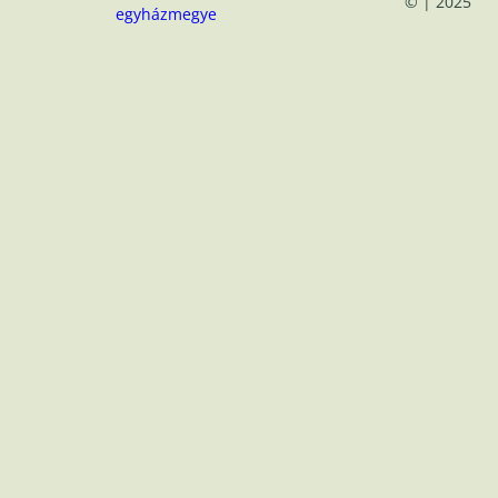
© | 2025
egyházmegye