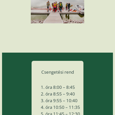
Csengetési rend
óra 8:00 – 8:45
óra 8:55 – 9:40
óra 9:55 – 10:40
óra 10:50 – 11:35
óra 11:45 – 12:30