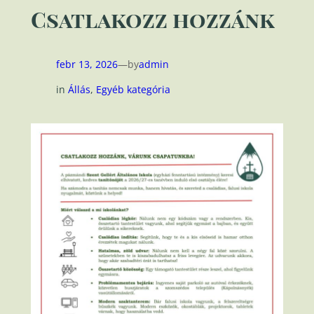
Csatlakozz hozzánk
febr 13, 2026
—
by
admin
in
Állás
, 
Egyéb kategória