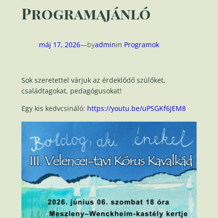
Programajánló
máj 17, 2026
—
by
admin
in
Programok
Sok szeretettel várjuk az érdeklődő szülőket,
családtagokat, pedagógusokat!
Egy kis kedvcsináló:
https://youtu.be/uPSGKf6JEM8