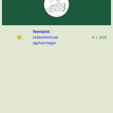
Fenntartó
:
Székesfehérvár
© | 2025
egyházmegye