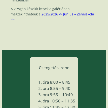
mindenkié!”
A vizsgán készült képek a galériában
megtekinthetőek a
2025/2026 -> Június – Zeneiskola
>>
Csengetési rend
óra 8:00 – 8:45
óra 8:55 – 9:40
óra 9:55 – 10:40
óra 10:50 – 11:35
óra 11:45 – 12:30