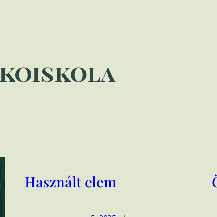
koiskola
Használt elem