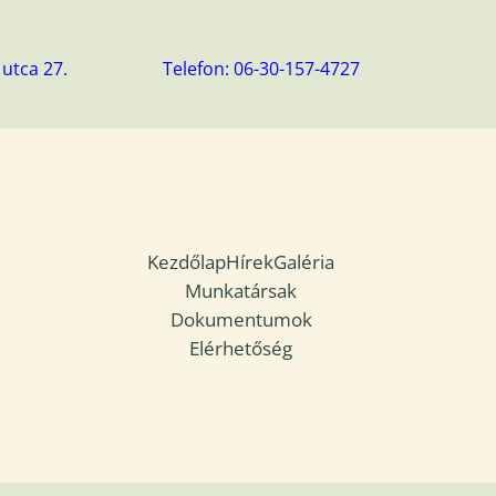
utca 27.
Telefon: 06-30-157-4727
Kezdőlap
Hírek
Galéria
Munkatársak
Dokumentumok
Elérhetőség