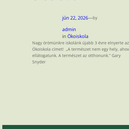
jún 22, 2026
—
by
admin
in
Ökoiskola
Nagy örömünkre iskolánk újabb 3 évre elnyerte az
Ökoiskola címet! „A természet nem egy hely, aho
ellátogatunk. A természet az otthonunk.” Gary
Snyder