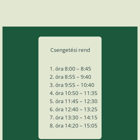
Csengetési rend
óra 8:00 – 8:45
óra 8:55 – 9:40
óra 9:55 – 10:40
óra 10:50 – 11:35
óra 11:45 – 12:30
óra 12:40 – 13:25
óra 13:30 – 14:15
óra 14:20 – 15:05