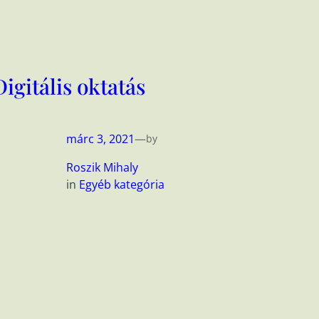
Digitális oktatás
márc 3, 2021
—
by
Roszik Mihaly
in
Egyéb kategória