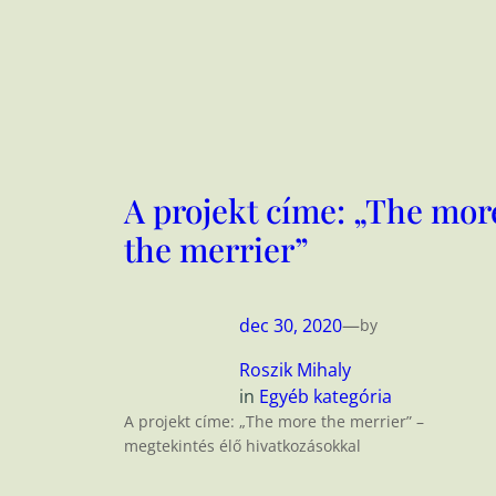
A projekt címe: „The mor
the merrier”
dec 30, 2020
—
by
Roszik Mihaly
in
Egyéb kategória
A projekt címe: „The more the merrier” –
megtekintés élő hivatkozásokkal