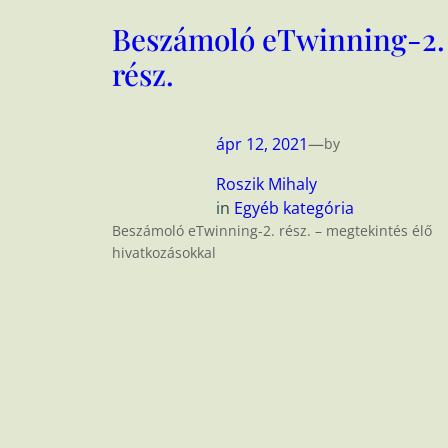
Beszámoló eTwinning-2.
rész.
ápr 12, 2021
—
by
Roszik Mihaly
in
Egyéb kategória
Beszámoló eTwinning-2. rész. – megtekintés élő
hivatkozásokkal