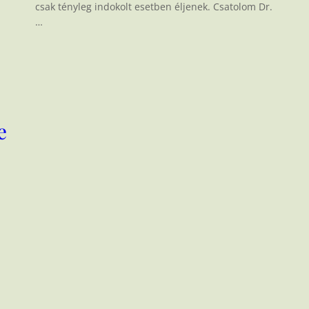
csak tényleg indokolt esetben éljenek. Csatolom Dr.
…
e