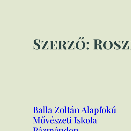
Szerző:
Rosz
Balla Zoltán Alapfokú
Művészeti Iskola
Pázmándon