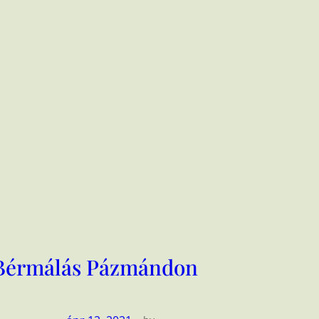
Bérmálás Pázmándon