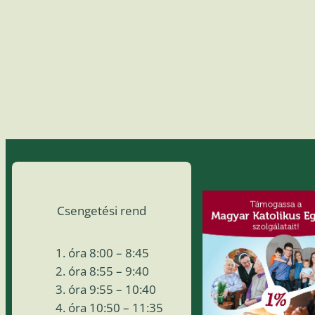
Csengetési rend
óra 8:00 – 8:45
óra 8:55 – 9:40
óra 9:55 – 10:40
óra 10:50 – 11:35