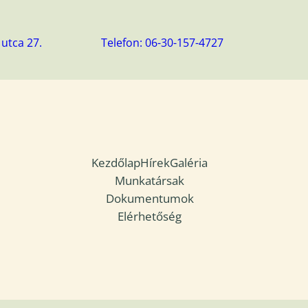
utca 27.
Telefon: 06-30-157-4727
Kezdőlap
Hírek
Galéria
Munkatársak
Dokumentumok
Elérhetőség