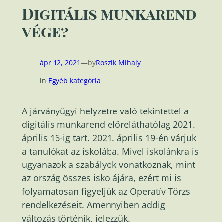
Digitális munkarend
vége?
ápr 12, 2021
—
by
Roszik Mihaly
in
Egyéb kategória
A járványügyi helyzetre való tekintettel a
digitális munkarend előreláthatólag 2021.
április 16-ig tart. 2021. április 19-én várjuk
a tanulókat az iskolába. Mivel iskolánkra is
ugyanazok a szabályok vonatkoznak, mint
az ország összes iskolájára, ezért mi is
folyamatosan figyeljük az Operatív Törzs
rendelkezéseit. Amennyiben addig
változás történik, jelezzük.