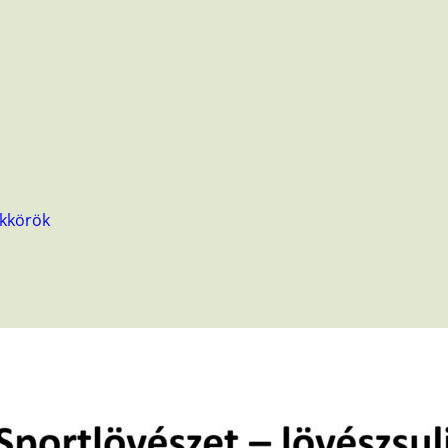
kkörök