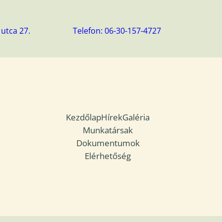
utca 27.
Telefon: 06-30-157-4727
Kezdőlap
Hírek
Galéria
Munkatársak
Dokumentumok
Elérhetőség