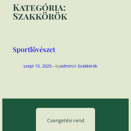
Kategória:
Szakkörök
Sportlövészet
szept 15, 2025
—
by
admin
in
Szakkörök
Csengetési rend