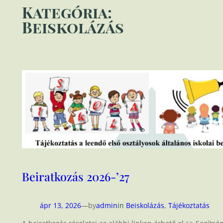
Kategória:
Beiskolázás
Beiratkozás 2026-’27
ápr 13, 2026
—
by
admin
in
Beiskolázás
, 
Tájékoztatás