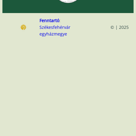
Fenntartó
:
Székesfehérvár
© | 2025
egyházmegye