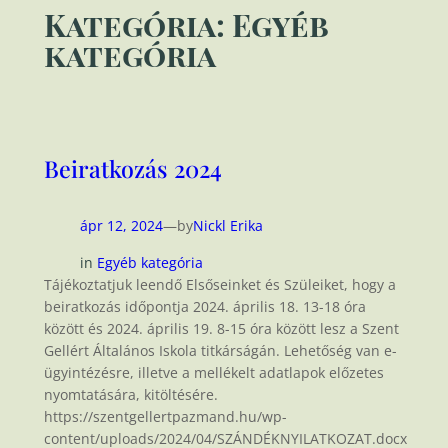
Kategória:
Egyéb
kategória
Beiratkozás 2024
ápr 12, 2024
—
by
Nickl Erika
in
Egyéb kategória
Tájékoztatjuk leendő Elsőseinket és Szüleiket, hogy a
beiratkozás időpontja 2024. április 18. 13-18 óra
között és 2024. április 19. 8-15 óra között lesz a Szent
Gellért Általános Iskola titkárságán. Lehetőség van e-
ügyintézésre, illetve a mellékelt adatlapok előzetes
nyomtatására, kitöltésére.
https://szentgellertpazmand.hu/wp-
content/uploads/2024/04/SZÁNDÉKNYILATKOZAT.docx