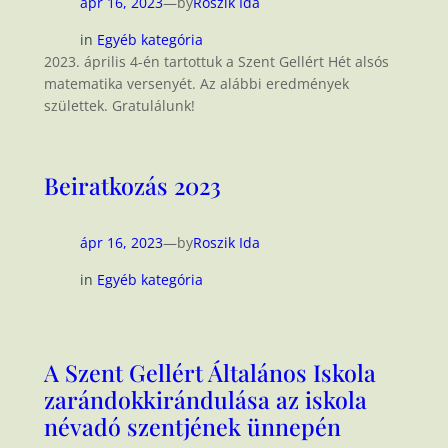
ápr 16, 2023
—
by
Roszik Ida
in
Egyéb kategória
2023. április 4-én tartottuk a Szent Gellért Hét alsós
matematika versenyét. Az alábbi eredmények
születtek. Gratulálunk!
Beiratkozás 2023
ápr 16, 2023
—
by
Roszik Ida
in
Egyéb kategória
A Szent Gellért Általános Iskola
zarándokkirándulása az iskola
névadó szentjének ünnepén