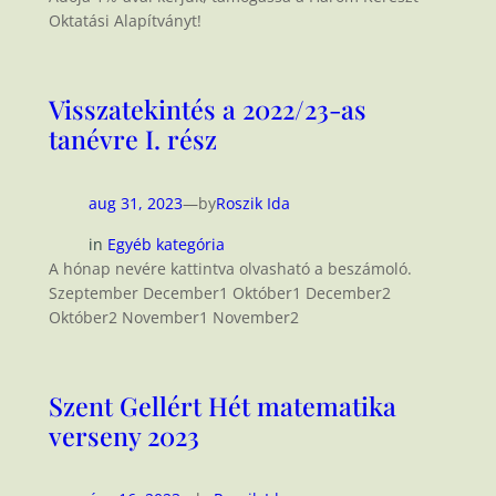
Oktatási Alapítványt!
Visszatekintés a 2022/23-as
tanévre I. rész
aug 31, 2023
—
by
Roszik Ida
in
Egyéb kategória
A hónap nevére kattintva olvasható a beszámoló.
Szeptember December1 Október1 December2
Október2 November1 November2
Szent Gellért Hét matematika
verseny 2023